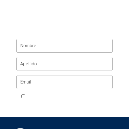
Acepto la política de privacidad
VER