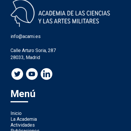
info@acami.es
Calle Arturo Soria, 287
28033, Madrid
Menú
Inicio
La Academia
Actividades
Publicaciones