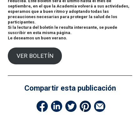
reducida. Este boletín será el último hasta el mes de
septiembre, en el que la Academia volverá a sus actividades,
esperamos que a buen ritmo y adoptando todas las
precauciones necesarias para proteger la salud de los
participantes.
Si la lectura del boletín le resulta interesante, se puede
suscribir en esta misma página.
Le deseamos un buen verano.
VER BOLETÍN
Compartir esta publicación