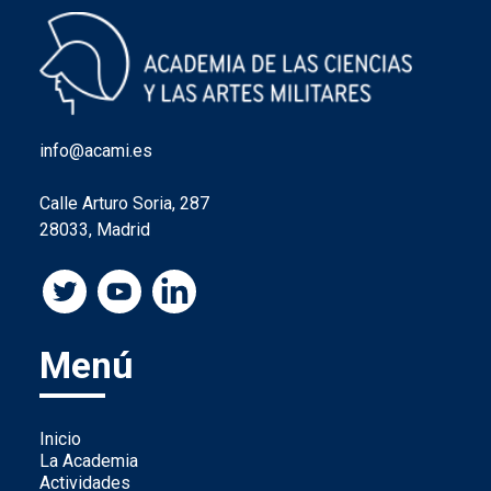
info@acami.es
Calle Arturo Soria, 287
28033, Madrid
Menú
Inicio
La Academia
Actividades