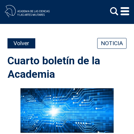
Skip
to
content
Volver
NOTICIA
Cuarto boletín de la
Academia