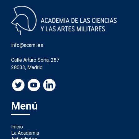
info@acami.es
Calle Arturo Soria, 287
28033, Madrid
Menú
Inicio
La Academia