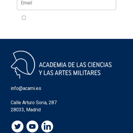
Acepto la política de privacidad
VER
info@acami.es
Calle Arturo Soria, 287
28033, Madrid