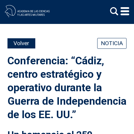
Skip
to
content
Volver
NOTICIA
Conferencia: “Cádiz,
centro estratégico y
operativo durante la
Guerra de Independencia
de los EE. UU.”