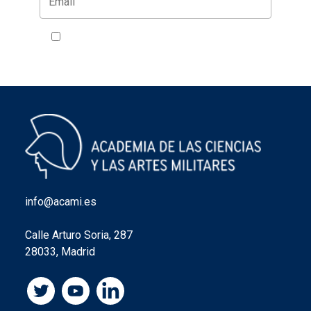
Acepto la política de privacidad
VER
info@acami.es
Calle Arturo Soria, 287
28033, Madrid