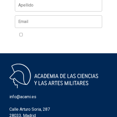
Acepto la política de privacidad
VER
info@acami.es
Calle Arturo Soria, 287
28033, Madrid