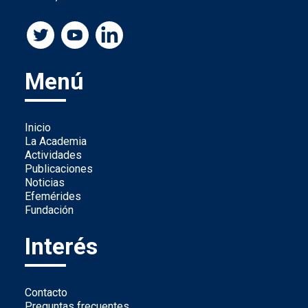
Menú
Inicio
La Academia
Actividades
Publicaciones
Noticias
Efemérides
Fundación
Interés
Contacto
Preguntas frecuentes