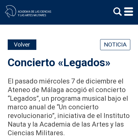
Skip
to
content
Volver
NOTICIA
Concierto «Legados»
El pasado miércoles 7 de diciembre el
Ateneo de Málaga acogió el concierto
“Legados”, un programa musical bajo el
marco anual de “Un concierto
revolucionario”, iniciativa de el Instituto
Nauta y la Academia de las Artes y las
Ciencias Militares.