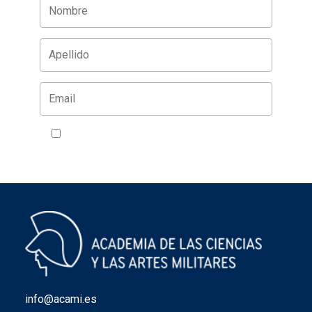
Acepto la política de privacidad
VER
info@acami.es