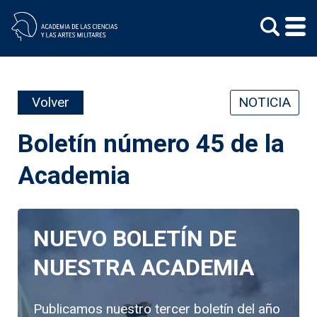
Skip
to
content
Volver
NOTICIA
Boletín número 45 de la
Academia
NUEVO BOLETÍN DE
NUESTRA ACADEMIA
Publicamos nuestro tercer boletín del año