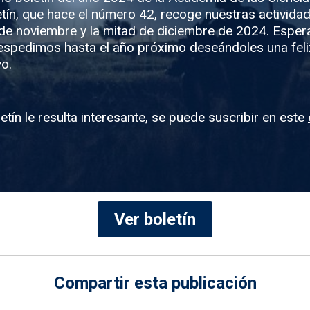
letín, que hace el número 42, recoge nuestras activida
de noviembre y la mitad de diciembre de 2024. Espe
espedimos hasta el año próximo deseándoles una feli
o.
oletín le resulta interesante, se puede suscribir en este
Ver boletín
Compartir esta publicación