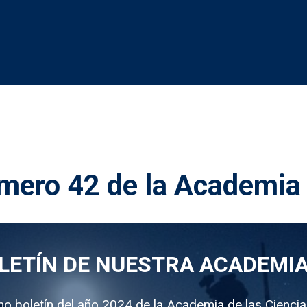
úmero 42 de la Academia
LETÍN DE NUESTRA ACADEMI
mo boletín del año 2024 de la Academia de las Ciencia