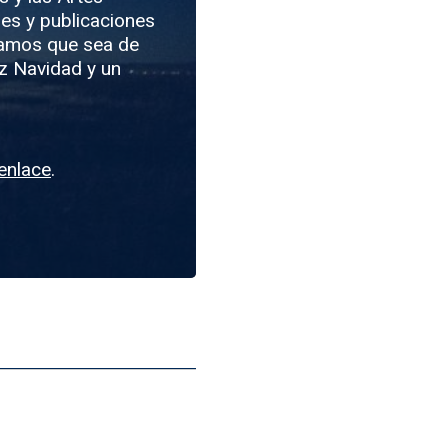
des y publicaciones
ramos que sea de
z Navidad y un
enlace
.