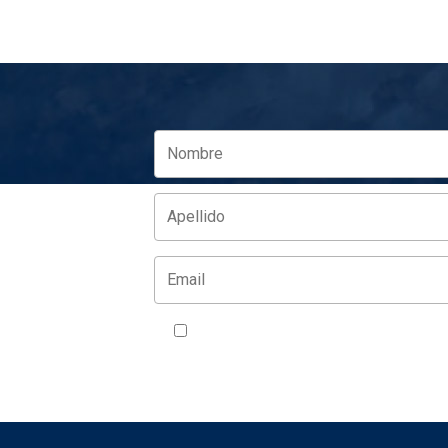
Acepto la política de privacidad
VER