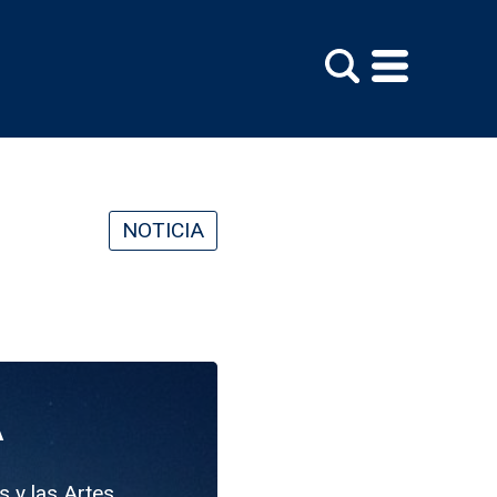
NOTICIA
A
s y las Artes