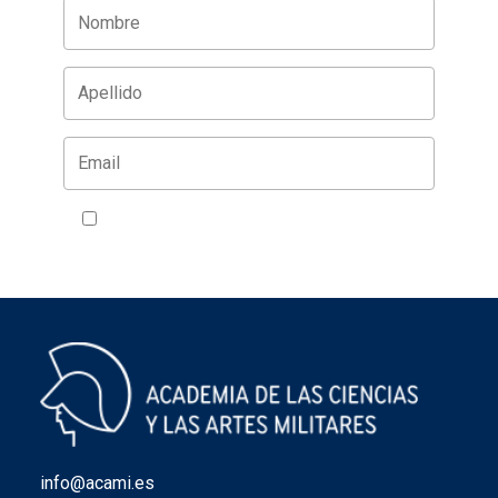
Acepto la política de privacidad
VER
info@acami.es