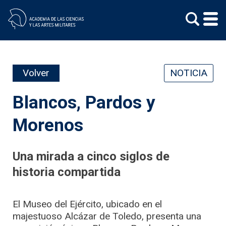
Skip
to
content
Volver
NOTICIA
Blancos, Pardos y
Morenos
Una mirada a cinco siglos de
historia compartida
El Museo del Ejército, ubicado en el
majestuoso Alcázar de Toledo, presenta una