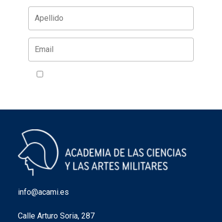
Acepto la política de privacidad
VER
info@acami.es
Calle Arturo Soria, 287