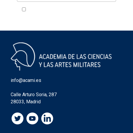
Acepto la política de privacidad
VER
info@acami.es
Calle Arturo Soria, 287
28033, Madrid