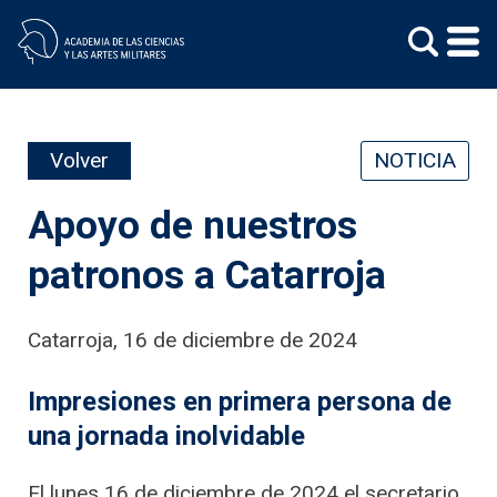
Skip
to
content
Volver
NOTICIA
Apoyo de nuestros
patronos a Catarroja
Catarroja, 16 de diciembre de 2024
Impresiones en primera persona de
una jornada inolvidable
El lunes 16 de diciembre de 2024 el secretario