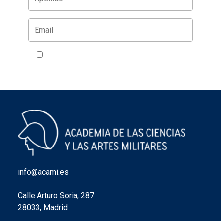
Acepto la política de privacidad
VER
info@acami.es
Calle Arturo Soria, 287
28033, Madrid