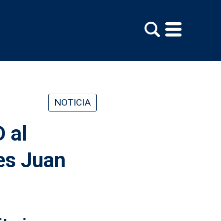
NOTICIA
 al
les Juan