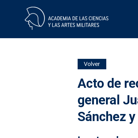
Skip
Volver
to
content
Acto de re
general Ju
Sánchez y