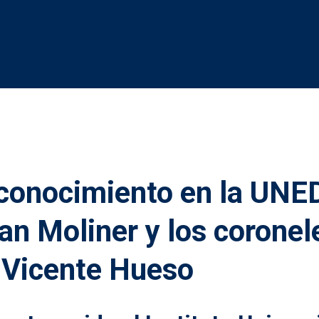
conocimiento en la UNED
an Moliner y los corone
 Vicente Hueso