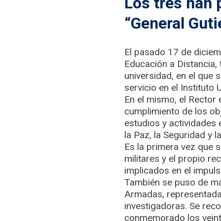
Los tres han 
“General Guti
El pasado 17 de diciem
Educación a Distancia, 
universidad, en el que 
servicio en el Instituto
En el mismo, el Rector 
cumplimiento de los obj
estudios y actividades 
la Paz, la Seguridad y l
Es la primera vez que se
militares y el propio re
implicados en el impuls
También se puso de mani
Armadas, representadas
investigadoras. Se reco
conmemorado los veinti