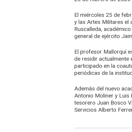
El miércoles 25 de febr
y las Artes Militares e
Ruscalleda, académico e
general de ejército Ja
El profesor Mallorquí e
de residir actualmente
participado en la coaut
periódicas de la instituc
Además del nuevo académ
Antonio Moliner y Luis 
tesorero Juan Bosco Va
Servicios Alberto Ferrer