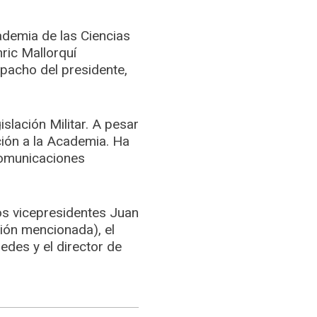
ademia de las Ciencias
nric Mallorquí
spacho del presidente,
slación Militar. A pesar
ción a la Academia. Ha
 Comunicaciones
los vicepresidentes Juan
ción mencionada), el
des y el director de