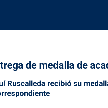
ntrega de medalla de ac
uí Ruscalleda recibió su medall
rrespondiente