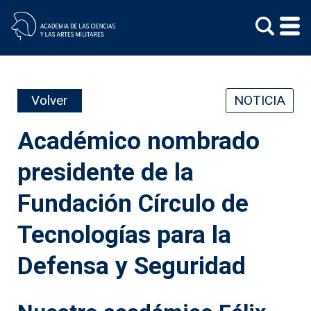
Skip
to
content
Volver
NOTICIA
Académico nombrado
presidente de la
Fundación Círculo de
Tecnologías para la
Defensa y Seguridad