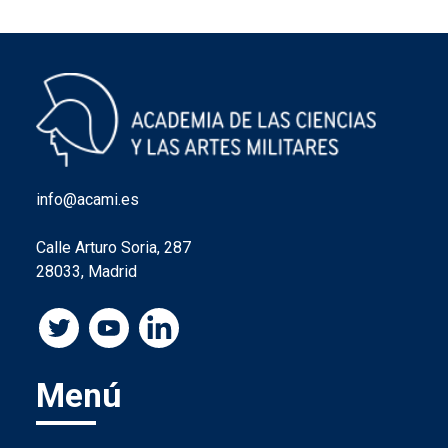
info@acami.es
Calle Arturo Soria, 287
28033, Madrid
Menú