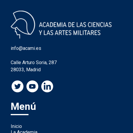
info@acami.es
Calle Arturo Soria, 287
28033, Madrid
Menú
Inicio
La Academia