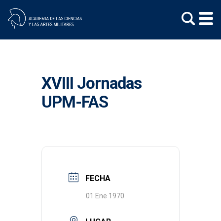
Skip
to
content
XVIII Jornadas
UPM-FAS
FECHA
01 Ene 1970