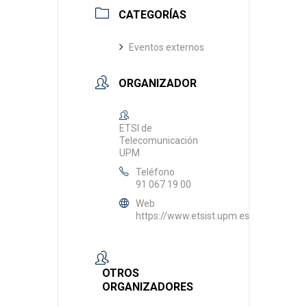
CATEGORÍAS
Eventos externos
ORGANIZADOR
ETSI de
Telecomunicación
UPM
Teléfono
91 067 19 00
Web
https://www.etsist.upm.es/
OTROS
ORGANIZADORES