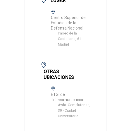
LUGAR
Centro Superior de
Estudios de la
Defensa Nacional
Paseo de la
Castellana, 61.
Madrid
OTRAS
UBICACIONES
ETSI de
Telecomunicación
Avda. Complutense,
30 - Ciudad
Universitaria