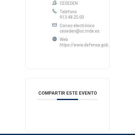
CESEDEN
Teléfono
913 48 25 00
Correo electrónico
ceseden@oc.mde.es
Web
https://www.defensa.gob.es/ceseden/
COMPARTIR ESTE EVENTO