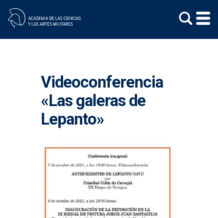
Skip
to
content
Videoconferencia
«Las galeras de
Lepanto»