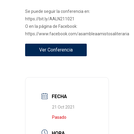
Se puede seguir la conferencia en:
https://bit.ly/AALN211021
O en la página de Facebook:
https://www.facebook.com/asambleaamistosaliteraria
Ver Conferencia
FECHA
21 Oct 2021
Pasado
HORA