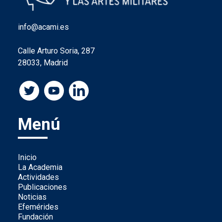
info@acami.es
Calle Arturo Soria, 287
28033, Madrid
Menú
Inicio
La Academia
Actividades
Publicaciones
Noticias
Efemérides
Fundación