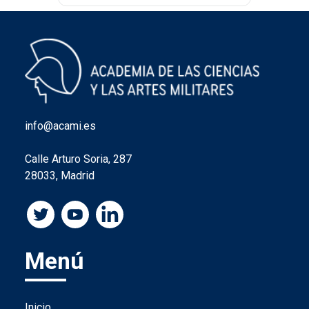
info@acami.es
Calle Arturo Soria, 287
28033, Madrid
Menú
Inicio