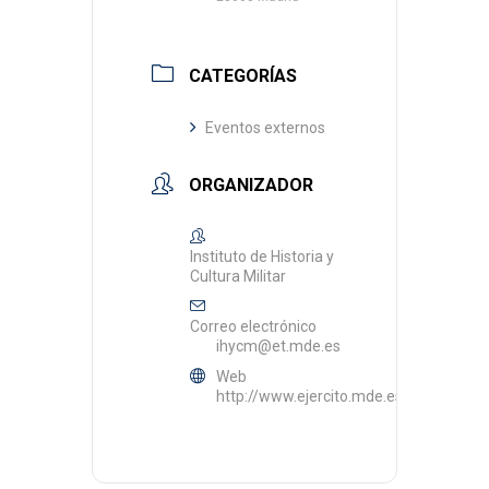
CATEGORÍAS
Eventos externos
ORGANIZADOR
Instituto de Historia y
Cultura Militar
Correo electrónico
ihycm@et.mde.es
Web
http://www.ejercito.mde.es/unidades/