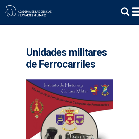
Skip
to
content
Unidades militares
de Ferrocarriles