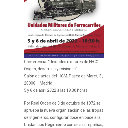
Conferencia: “Unidades militares de FFCC.
Origen, desarrollo y misiones”
Salón de actos del IHCM. Paseo de Moret, 3 ,
28008 – Madrid
5 y 6 de abril 2022 a las 18.30 horas
Por Real Orden de 3 de octubre de 1872 se
aprueba la nueva organización de las tropas
de Ingenieros, configurándose en base a la
Unidad tipo Regimiento con seis compañías,