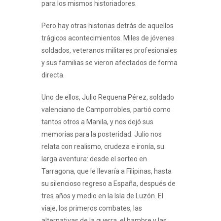
para los mismos historiadores.
Pero hay otras historias detrás de aquellos
trágicos acontecimientos. Miles de jóvenes
soldados, veteranos militares profesionales
y sus familias se vieron afectados de forma
directa.
Uno de ellos, Julio Requena Pérez, soldado
valenciano de Camporrobles, partió como
tantos otros a Manila, y nos dejó sus
memorias para la posteridad. Julio nos
relata con realismo, crudeza e ironía, su
larga aventura: desde el sorteo en
Tarragona, que le llevaría a Filipinas, hasta
su silencioso regreso a España, después de
tres años y medio en la Isla de Luzón. El
viaje, los primeros combates, las
alternativas de la guerra, el hambre y las