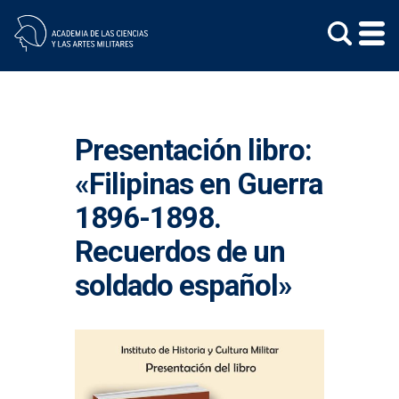
Skip
to
content
Presentación libro:
«Filipinas en Guerra
1896-1898.
Recuerdos de un
soldado español»