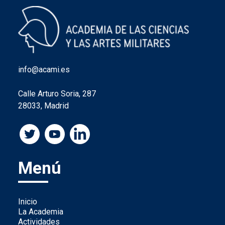
info@acami.es
Calle Arturo Soria, 287
28033, Madrid
Menú
Inicio
La Academia
Actividades