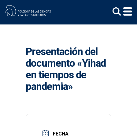
Skip
to
content
Presentación del
documento «Yihad
en tiempos de
pandemia»
FECHA