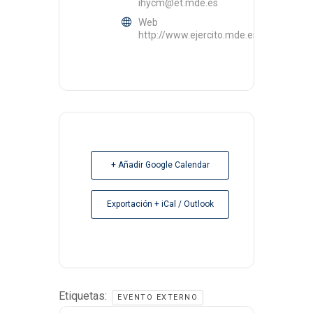
ihycm@et.mde.es
Web
http://www.ejercito.mde.es/unidades/
+ Añadir Google Calendar
Exportación + iCal / Outlook
Etiquetas:
EVENTO EXTERNO