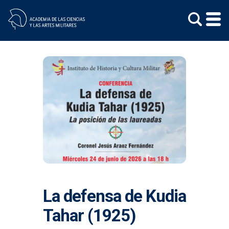
Skip
to
content
La defensa de Kudia
Tahar (1925)