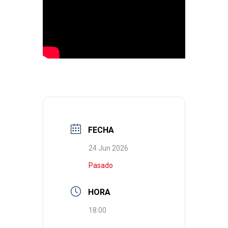
FECHA
24 Jun 2026
Pasado
HORA
18:00