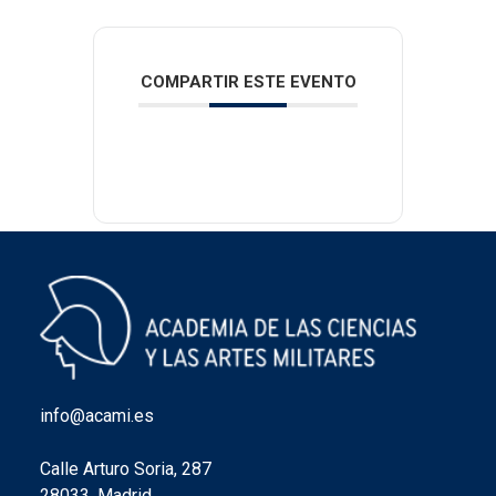
COMPARTIR ESTE EVENTO
info@acami.es
Calle Arturo Soria, 287
28033, Madrid