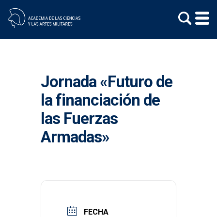
Skip
to
content
Jornada «Futuro de
la financiación de
las Fuerzas
Armadas»
FECHA