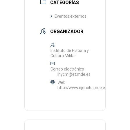
CATEGORÍAS
Eventos externos
ORGANIZADOR
Instituto de Historia y
Cultura Militar
Correo electrónico
ihycm@et.mde.es
Web
http://www.ejercito.mde.es/unidades/