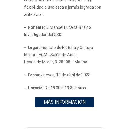
cumplimiento del deber, adaptación y
flexibilidad a una escala jamás lograda con
antelación.
– Ponente:
D. Manuel Lucena Giraldo.
Investigador del CSIC
– Lugar:
Instituto de Historia y Cultura
Militar (IHCM). Salón de Actos
Paseo de Moret, 3. 28008 – Madrid
– Fecha:
Jueves, 13 de abril de 2023
– Horario:
De 18:00 a 19:30 horas
MÁS INFORMACIÓN