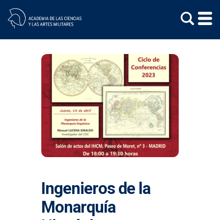
Skip
to
content
Ingenieros de la
Monarquía