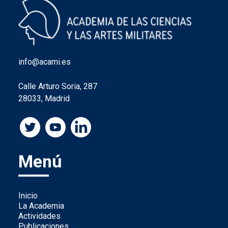
info@acami.es
Calle Arturo Soria, 287
28033, Madrid
Menú
Inicio
La Academia
Actividades
Publicaciones