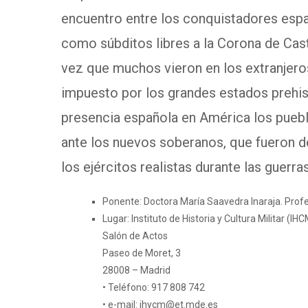
encuentro entre los conquistadores espa
como súbditos libres a la Corona de Casti
vez que muchos vieron en los extranjeros
impuesto por los grandes estados prehisp
presencia española en América los puebl
ante los nuevos soberanos, que fueron d
los ejércitos realistas durante las guerr
Ponente: Doctora María Saavedra Inaraja. Prof
Lugar: Instituto de Historia y Cultura Militar (IH
Salón de Actos
Paseo de Moret, 3
28008 – Madrid
• Teléfono: 917 808 742
• e-mail:
ihycm@et.mde.es