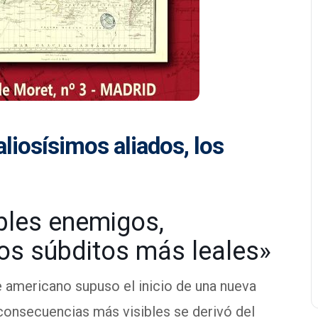
iosísimos aliados, los
bles enemigos,
los súbditos más leales»
e americano supuso el inicio de una nueva
s consecuencias más visibles se derivó del