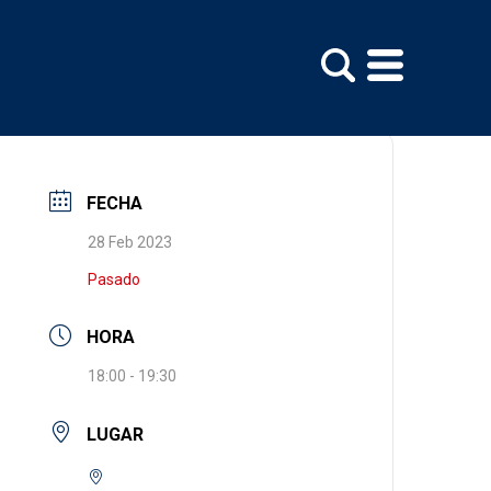
FECHA
28 Feb 2023
Pasado
HORA
18:00 - 19:30
LUGAR