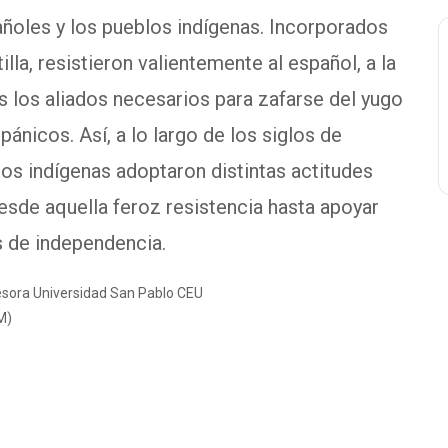
ñoles y los pueblos indígenas. Incorporados
lla, resistieron valientemente al español, a la
 los aliados necesarios para zafarse del yugo
ánicos. Así, a lo largo de los siglos de
os indígenas adoptaron distintas actitudes
esde aquella feroz resistencia hasta apoyar
as de independencia.
esora Universidad San Pablo CEU
CM)