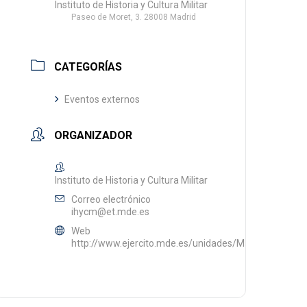
Instituto de Historia y Cultura Militar
Paseo de Moret, 3. 28008 Madrid
CATEGORÍAS
Eventos externos
ORGANIZADOR
Instituto de Historia y Cultura Militar
Correo electrónico
ihycm@et.mde.es
Web
http://www.ejercito.mde.es/unidades/Madrid/ihycm/