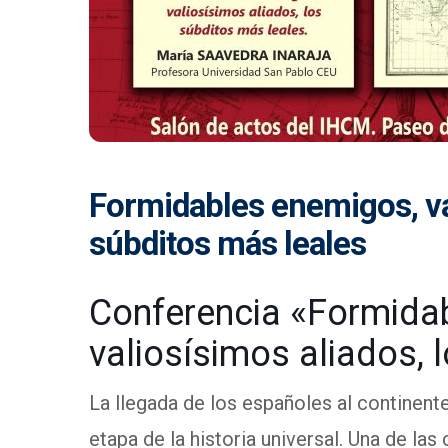
Formidables enemigos, val
súbditos más leales
Conferencia «Formida
valiosísimos aliados, 
La llegada de los españoles al continent
etapa de la historia universal. Una de la