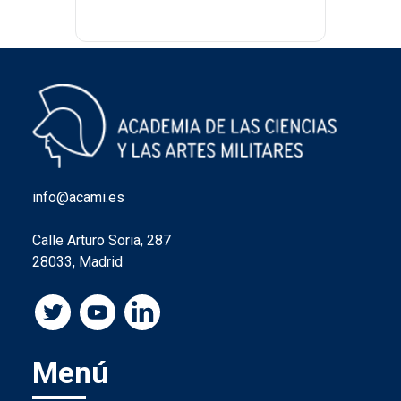
info@acami.es
Calle Arturo Soria, 287
28033, Madrid
Menú