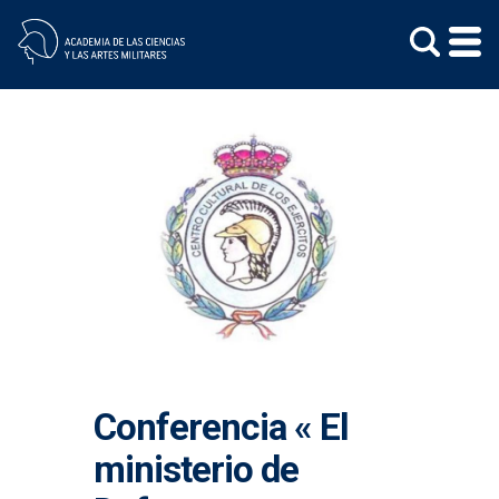
Skip
to
content
Conferencia « El
ministerio de