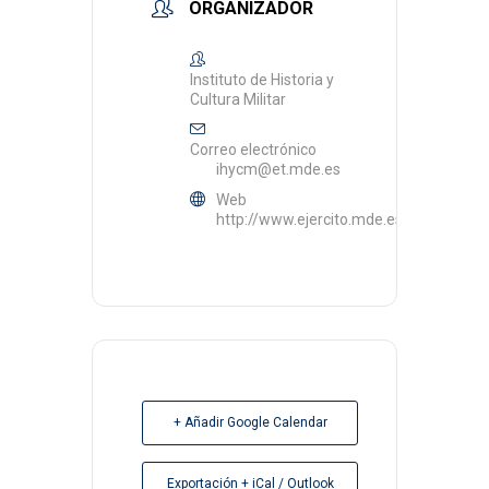
ORGANIZADOR
Instituto de Historia y
Cultura Militar
Correo electrónico
ihycm@et.mde.es
Web
http://www.ejercito.mde.es/unidades/
+ Añadir Google Calendar
Exportación + iCal / Outlook