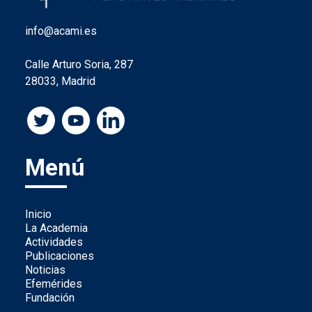
info@acami.es
Calle Arturo Soria, 287
28033, Madrid
Menú
Inicio
La Academia
Actividades
Publicaciones
Noticias
Efemérides
Fundación