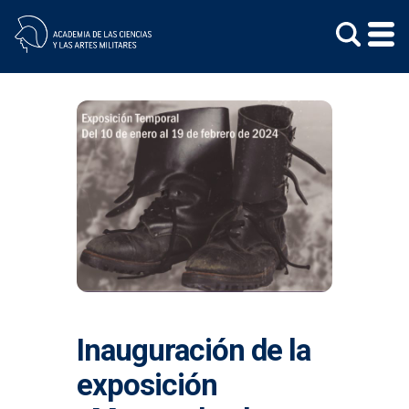
Skip
to
content
Inauguración de la
exposición