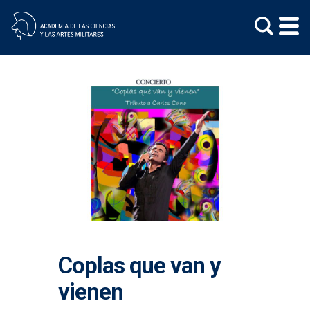
Skip
to
content
Coplas que van y
vienen