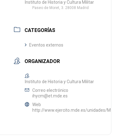
Instituto de Historia y Cultura Militar
Paseo de Moret, 3. 28008 Madrid
CATEGORÍAS
Eventos externos
ORGANIZADOR
Instituto de Historia y Cultura Militar
Correo electrónico
ihycm@et.mde.es
Web
http://www.ejercito.mde.es/unidades/Madrid/ihycm/