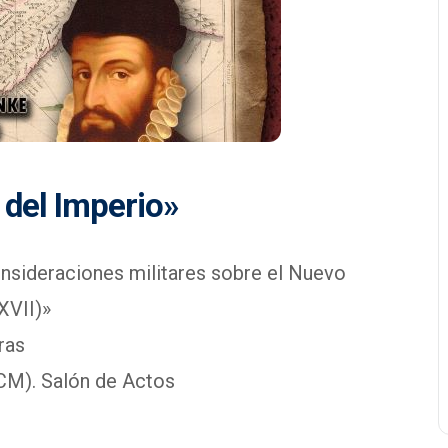
del Imperio»
nsideraciones militares sobre el Nuevo
XVII)»
ras
IHCM). Salón de Actos