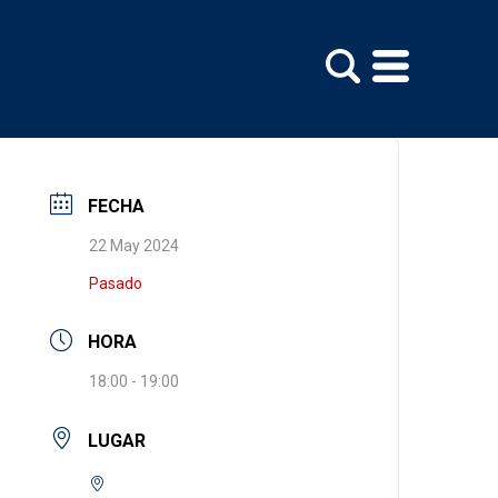
FECHA
22 May 2024
Pasado
HORA
18:00 - 19:00
LUGAR