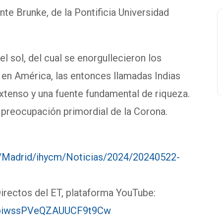
te Brunke, de la Pontificia Universidad
el sol, del cual se enorgullecieron los
 en América, las entonces llamadas Indias
extenso y una fuente fundamental de riqueza.
a preocupación primordial de la Corona.
es/Madrid/ihycm/Noticias/2024/20240522-
Directos del ET, plataforma YouTube:
jZbiwssPVeQZAUUCF9t9Cw