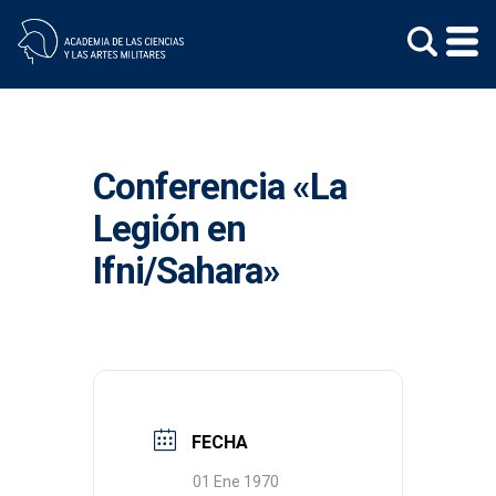
Skip
to
content
Conferencia «La
Legión en
Ifni/Sahara»
FECHA
01 Ene 1970