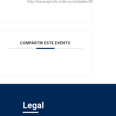
http://www.ejercito.mde.es/unidades/Madrid/ihycm/
COMPARTIR ESTE EVENTO
Legal