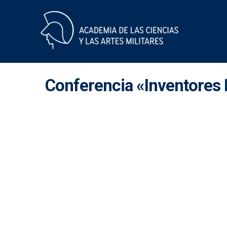
Skip
to
content
Conferencia «Inventores 