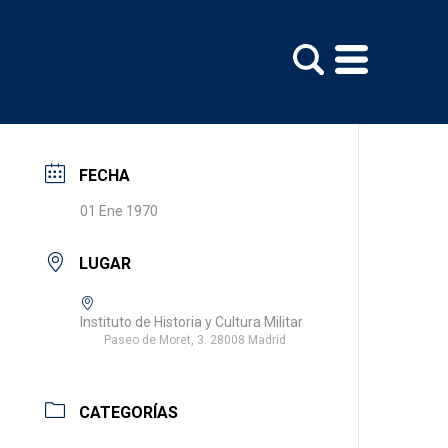
FECHA
01 Ene 1970
LUGAR
Instituto de Historia y Cultura Militar
Paseo de Moret, 3. 28008 Madrid
CATEGORÍAS