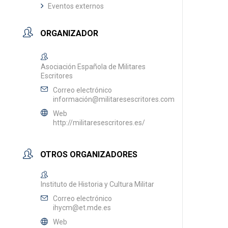
Eventos externos
ORGANIZADOR
Asociación Española de Militares
Escritores
Correo electrónico
informació
n@militaresescritores.com
Web
http://militaresescritores.es/
OTROS ORGANIZADORES
Instituto de Historia y Cultura Militar
Correo electrónico
ihycm@et.mde.es
Web