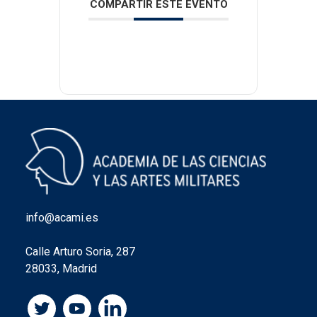
COMPARTIR ESTE EVENTO
info@acami.es
Calle Arturo Soria, 287
28033, Madrid