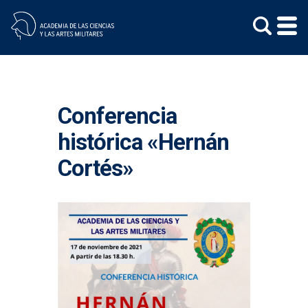
Skip
to
content
Conferencia
histórica «Hernán
Cortés»