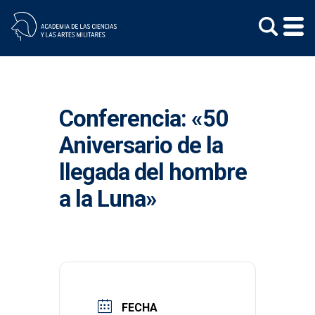
Skip
to
content
Conferencia: «50
Aniversario de la
llegada del hombre
a la Luna»
FECHA