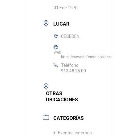
01 Ene 1970
LUGAR
CESEDEN
Web
https://www.defensa.gob.es/ceseden/cese
Teléfono
913 48 25 00
OTRAS
UBICACIONES
CATEGORÍAS
Eventos externos