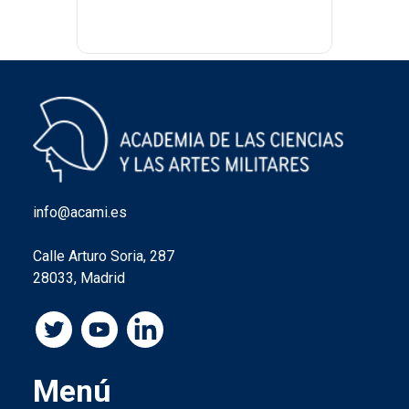
info@acami.es
Calle Arturo Soria, 287
28033, Madrid
Menú