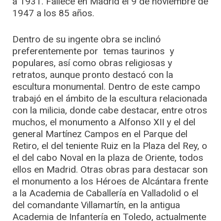
a 1931. Fallece en Madrid el 9 de noviembre de
1947 a los 85 años.
Dentro de su ingente obra se inclinó
preferentemente por temas taurinos y
populares, así como obras religiosas y
retratos, aunque pronto destacó con la
escultura monumental. Dentro de este campo
trabajó en el ámbito de la escultura relacionada
con la milicia, donde cabe destacar, entre otros
muchos, el monumento a Alfonso XII y el del
general Martínez Campos en el Parque del
Retiro, el del teniente Ruiz en la Plaza del Rey, o
el del cabo Noval en la plaza de Oriente, todos
ellos en Madrid. Otras obras para destacar son
el monumento a los Héroes de Alcántara frente
a la Academia de Caballería en Valladolid o el
del comandante Villamartín, en la antigua
Academia de Infantería en Toledo, actualmente