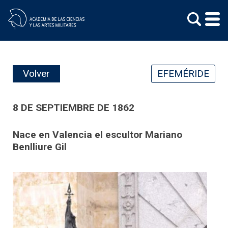
Skip
to
content
Volver
EFEMÉRIDE
8 DE SEPTIEMBRE DE 1862
Nace en Valencia el escultor Mariano
Benlliure Gil