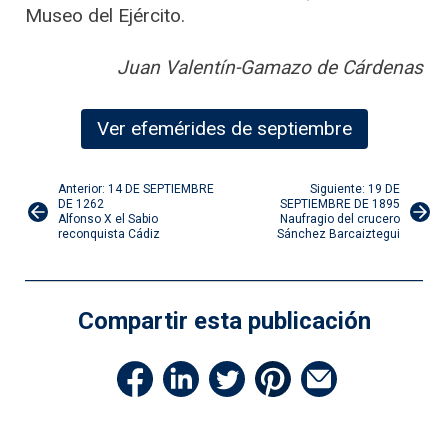
Museo del Ejército.
Juan Valentín-Gamazo de Cárdenas
Ver efemérides de septiembre
Navegación
Anterior: 14 DE SEPTIEMBRE
Siguiente: 19 DE
DE 1262
SEPTIEMBRE DE 1895
Alfonso X el Sabio
Naufragio del crucero
de
reconquista Cádiz
Sánchez Barcaiztegui
entradas
Compartir esta publicación