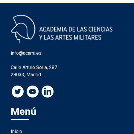
info@acami.es
Calle Arturo Soria, 287
28033, Madrid
Menú
Inicio