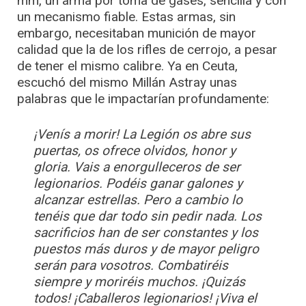
mm, un arma por toma de gases, sencilla y con
un mecanismo fiable. Estas armas, sin
embargo, necesitaban munición de mayor
calidad que la de los rifles de cerrojo, a pesar
de tener el mismo calibre. Ya en Ceuta,
escuchó del mismo Millán Astray unas
palabras que le impactarían profundamente:
¡Venís a morir! La Legión os abre sus
puertas, os ofrece olvidos, honor y
gloria. Vais a enorgulleceros de ser
legionarios. Podéis ganar galones y
alcanzar estrellas. Pero a cambio lo
tenéis que dar todo sin pedir nada. Los
sacrificios han de ser constantes y los
puestos más duros y de mayor peligro
serán para vosotros. Combatiréis
siempre y moriréis muchos. ¡Quizás
todos! ¡Caballeros legionarios! ¡Viva el