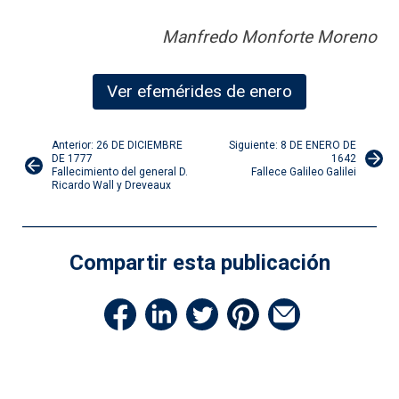
Manfredo Monforte Moreno
Ver efemérides de enero
Navegación
Anterior: 26 DE DICIEMBRE
Siguiente: 8 DE ENERO DE
DE 1777
1642
Fallecimiento del general D.
Fallece Galileo Galilei
de
Ricardo Wall y Dreveaux
entradas
Compartir esta publicación