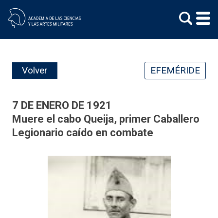
Skip
to
content
Volver
EFEMÉRIDE
7 DE ENERO DE 1921
Muere el cabo Queija, primer Caballero
Legionario caído en combate