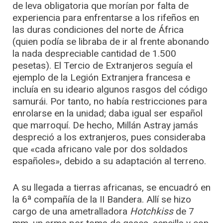
de leva obligatoria que morían por falta de
experiencia para enfrentarse a los rifeños en
las duras condiciones del norte de África
(quien podía se libraba de ir al frente abonando
la nada despreciable cantidad de 1.500
pesetas). El Tercio de Extranjeros seguía el
ejemplo de la Legión Extranjera francesa e
incluía en su ideario algunos rasgos del código
samurái. Por tanto, no había restricciones para
enrolarse en la unidad; daba igual ser español
que marroquí. De hecho, Millán Astray jamás
despreció a los extranjeros, pues consideraba
que «cada africano vale por dos soldados
españoles», debido a su adaptación al terreno.
A su llegada a tierras africanas, se encuadró en
la 6ª compañía de la II Bandera. Allí se hizo
cargo de una ametralladora
Hotchkiss
de 7