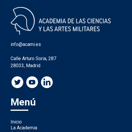
info@acami.es
Calle Arturo Soria, 287
28033, Madrid
Menú
Inicio
La Academia