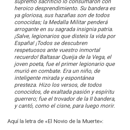
supremo sacrificio lo consumaron con
heroico desprendimiento. Su bandera es
ya gloriosa, sus hazañas son de todos
conocidas; la Medalla Militar penderá
arrogante en su sagrada insignia patria.
¡Salve, legionarios que disteis la vida por
España! ¡Todos se descubren
respetuosos ante vuestro inmortal
recuerdo! Baltasar Queija de la Vega, el
joven poeta, fue el primer legionario que
murió en combate. Era un niño, de
inteligente mirada y espontánea
presteza. Hizo los versos, de todos
conocidos, de exaltada pasión y espíritu
guerrero; fue el trovador de la II bandera,
y cantó, como el cisne, para luego morir.
Aquí la letra de «El Novio de la Muerte»: