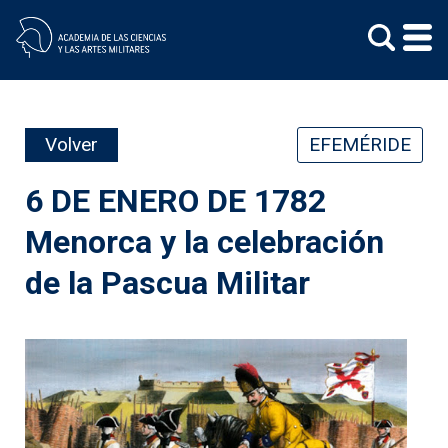
Skip
to
content
Volver
EFEMÉRIDE
6 DE ENERO DE 1782
Menorca y la celebración
de la Pascua Militar