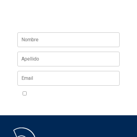
Acepto la política de privacidad
VER