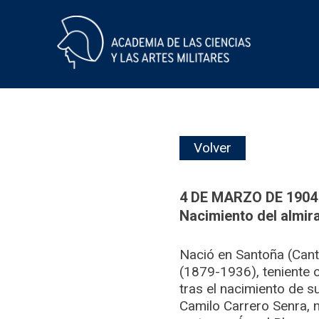
Skip
Volver
to
content
4 DE MARZO DE 1904
Nacimiento del almir
Nació en Santoña (Canta
(1879-1936), teniente 
tras el nacimiento de s
Camilo Carrero Senra, n