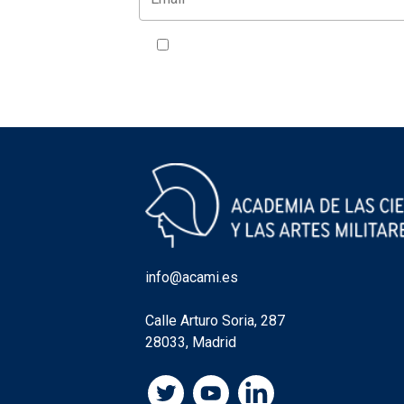
Acepto la política de privacidad
VER
info@acami.es
Calle Arturo Soria, 287
28033, Madrid