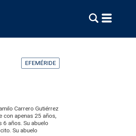
EFEMÉRIDE
Camilo Carrero Gutiérrez
re con apenas 25 años,
es 6 años. Su abuelo
ito.​ Su abuelo