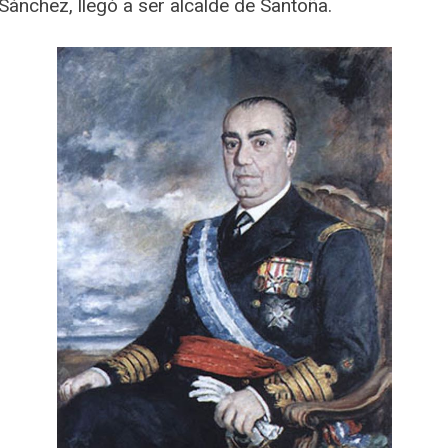
ánchez, llegó a ser alcalde de Santoña.