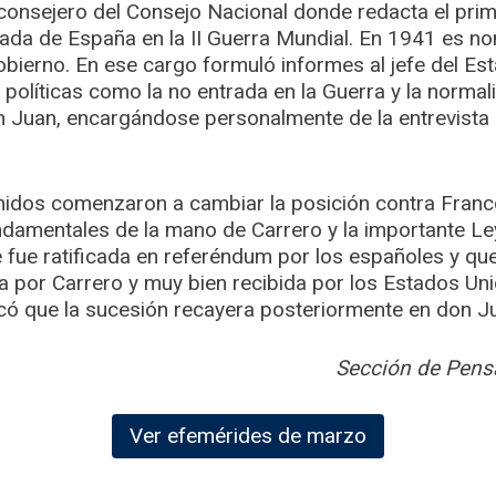
onsejero del Consejo Nacional donde redacta el prim
ada de España en la II Guerra Mundial. En 1941 es n
obierno. En ese cargo formuló informes al jefe del Es
políticas como la no entrada en la Guerra y la normal
n Juan, encargándose personalmente de la entrevista
idos comenzaron a cambiar la posición contra Franco
damentales de la mano de Carrero y la importante Le
e fue ratificada en referéndum por los españoles y que
a por Carrero y muy bien recibida por los Estados Uni
có que la sucesión recayera posteriormente en don Ju
Sección de Pensa
Ver efemérides de marzo