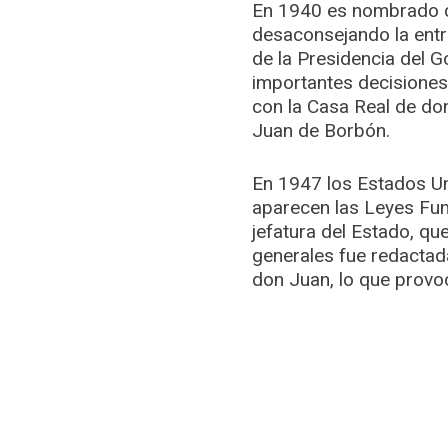
En 1940 es nombrado c
desaconsejando la entr
de la Presidencia del G
importantes decisiones 
con la Casa Real de do
Juan de Borbón.
En 1947 los Estados Un
aparecen las Leyes Fun
jefatura del Estado, qu
generales fue redactad
don Juan, lo que provo