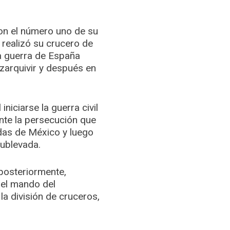
on el número uno de su
realizó su crucero de
a guerra de España
zarquivir y después en
iciarse la guerra civil
Ante la persecución que
adas de México y luego
sublevada.
 posteriormente,
 el mando del
a división de cruceros,