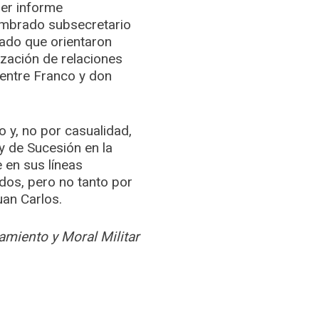
er informe
ombrado subsecretario
tado que orientaron
ización de relaciones
 entre Franco y don
 y, no por casualidad,
y de Sucesión en la
 en sus líneas
dos, pero no tanto por
an Carlos.
miento y Moral Militar