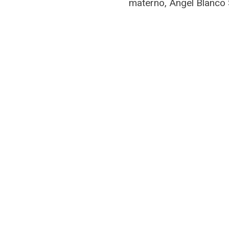
materno, Ángel Blanco S