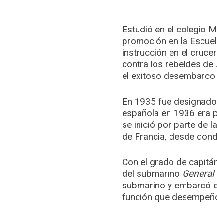
Estudió en el colegio 
promoción en la Escuel
instrucción en el cruce
contra los rebeldes de
el exitoso desembarco 
En 1935 fue designado p
española en 1936 era 
se inició por parte de 
de Francia, desde dond
Con el grado de capitá
del submarino
General 
submarino y embarcó e
función que desempeñó h