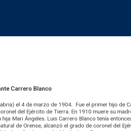
ante Carrero Blanco
bria) el 4 de marzo de 1904. ​ Fue el primer hijo de 
coronel del Ejército de Tierra. ​En 1910 muere su mad
u hija Mari Ángeles. Luis Carrero Blanco tenía entonc
atural de Orense, alcanzó el grado de coronel del Ejérc