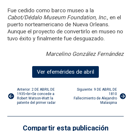
Fue cedido como barco museo a la
Cabot/Dédalo Museum Foundation, Inc
., en el
puerto norteamericano de Nueva Orleans.
Aunque el proyecto de convertirlo en museo no
tuvo éxito y finalmente fue desguazado.
Marcelino González Fernández
Ver efemérides de abril
Navegación
Anterior: 2 DE ABRIL DE
Siguiente: 9 DE ABRIL DE
1935<br>Se concede a
1810
Robert Watson-Watt la
Fallecimiento de Alejandro
de
patente del primer radar
Malaspina
entradas
Compartir esta publicación