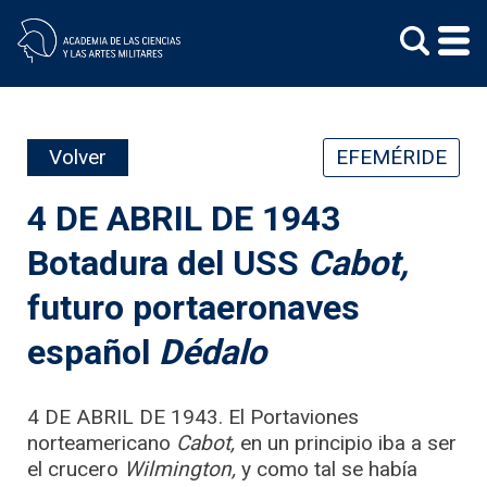
Skip
to
content
Volver
EFEMÉRIDE
4 DE ABRIL DE 1943
Botadura del USS
Cabot,
futuro portaeronaves
español
Dédalo
4 DE ABRIL DE 1943. El Portaviones
norteamericano
Cabot,
en un principio iba a ser
el crucero
Wilmington,
y como tal se había