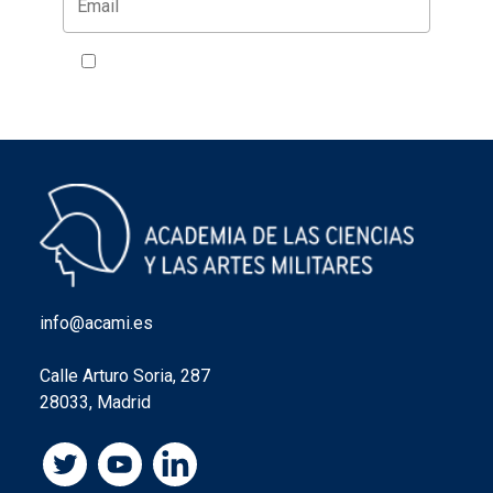
Acepto la política de privacidad
VER
info@acami.es
Calle Arturo Soria, 287
28033, Madrid