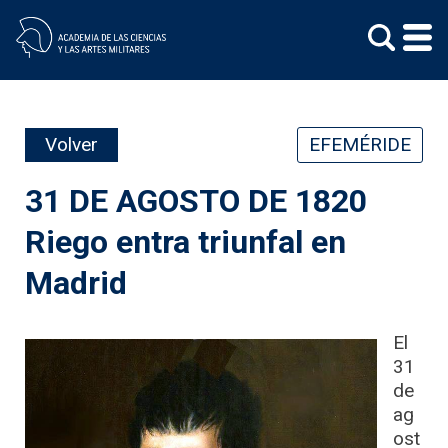
Skip
to
content
Volver
EFEMÉRIDE
31 DE AGOSTO DE 1820
Riego entra triunfal en
Madrid
El
31
de
ag
ost