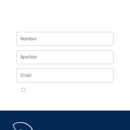
Acepto la política de privacidad
VER