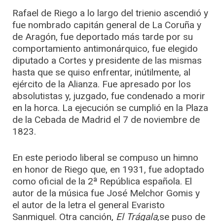
Rafael de Riego a lo largo del trienio ascendió y
fue nombrado capitán general de La Coruña y
de Aragón, fue deportado más tarde por su
comportamiento antimonárquico, fue elegido
diputado a Cortes y presidente de las mismas
hasta que se quiso enfrentar, inútilmente, al
ejército de la Alianza. Fue apresado por los
absolutistas y, juzgado, fue condenado a morir
en la horca. La ejecución se cumplió en la Plaza
de la Cebada de Madrid el 7 de noviembre de
1823.
En este periodo liberal se compuso un himno
en honor de Riego que, en 1931, fue adoptado
como oficial de la 2ª República española. El
autor de la música fue José Melchor Gomis y
el autor de la letra el general Evaristo
Sanmiguel. Otra canción,
El Trágala
,se puso de