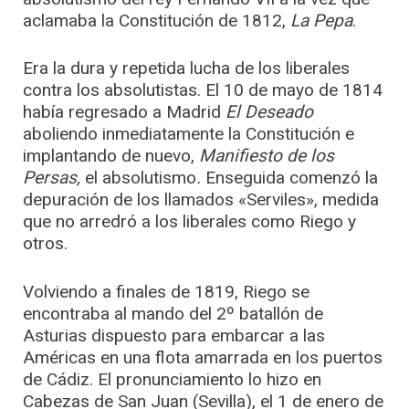
aclamaba la Constitución de 1812,
La Pepa
.
Era la dura y repetida lucha de los liberales
contra los absolutistas. El 10 de mayo de 1814
había regresado a Madrid
El Deseado
aboliendo inmediatamente la Constitución e
implantando de nuevo,
Manifiesto de los
Persas,
el absolutismo
.
Enseguida comenzó la
depuración de los llamados «Serviles», medida
que no arredró a los liberales como Riego y
otros.
Volviendo a finales de 1819, Riego se
encontraba al mando del 2º batallón de
Asturias dispuesto para embarcar a las
Américas en una flota amarrada en los puertos
de Cádiz. El pronunciamiento lo hizo en
Cabezas de San Juan (Sevilla), el 1 de enero de