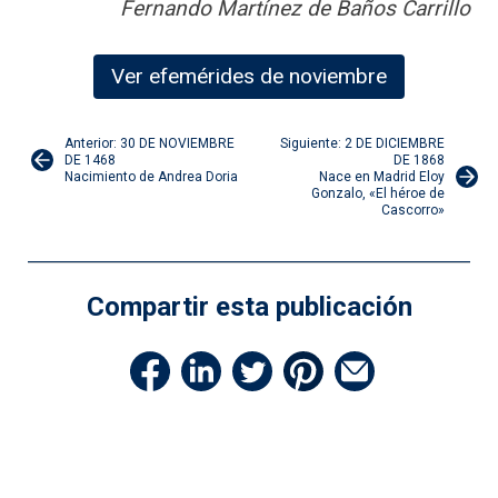
Fernando Martínez de Baños Carrillo
Ver efemérides de noviembre
Navegación
Anterior: 30 DE NOVIEMBRE
Siguiente: 2 DE DICIEMBRE
DE 1468
DE 1868
Nacimiento de Andrea Doria
Nace en Madrid Eloy
de
Gonzalo, «El héroe de
Cascorro»
entradas
Compartir esta publicación