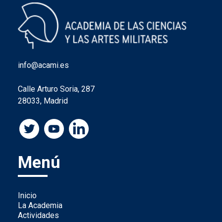
info@acami.es
Calle Arturo Soria, 287
28033, Madrid
Menú
Inicio
La Academia
Actividades