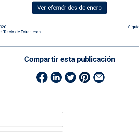
Ver efemérides de enero
1920
Sigui
l Tercio de Extranjeros
Compartir esta publicación