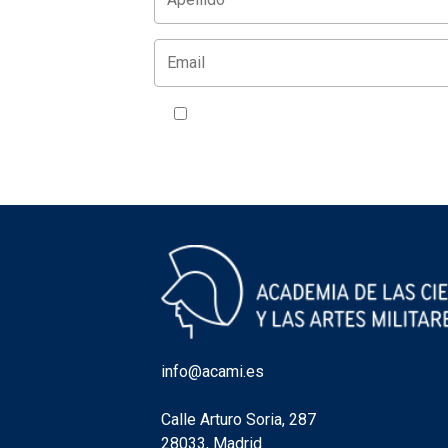
Acepto la política de privacidad
VER
info@acami.es
Calle Arturo Soria, 287
28033, Madrid