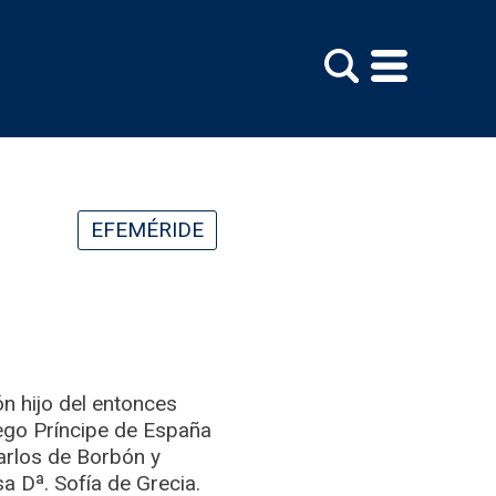
EFEMÉRIDE
n hijo del entonces
uego Príncipe de España
arlos de Borbón y
sa Dª. Sofía de Grecia.