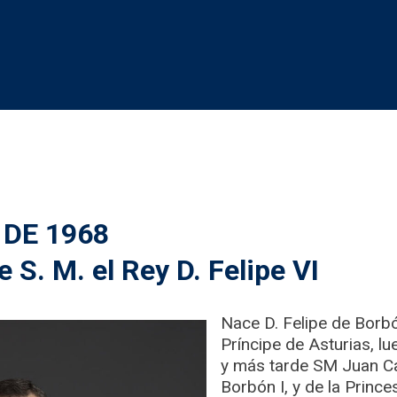
 DE 1968
 S. M. el Rey D. Felipe VI
Nace D. Felipe de Borbó
Príncipe de Asturias, l
y más tarde SM Juan C
Borbón I, y de la Prince