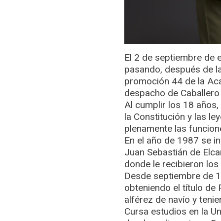
El 2 de septiembre de e
pasando, después de la
promoción 44 de la Aca
despacho de Caballero 
Al cumplir los 18 años,
la Constitución y las l
plenamente las funcion
En el año de 1987 se in
Juan Sebastián de Elcan
donde le recibieron los
Desde septiembre de 19
obteniendo el título de 
alférez de navío y teni
Cursa estudios en la U