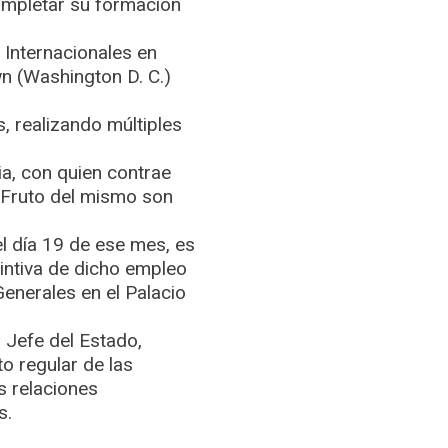
ompletar su formación
 Internacionales en
n (Washington D. C.)
s, realizando múltiples
a, con quien contrae
 Fruto del mismo son
el día 19 de ese mes, es
tintiva de dicho empleo
enerales en el Palacio
 Jefe del Estado,
o regular de las
s relaciones
s.