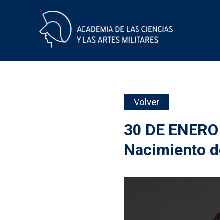
Skip
Volver
to
content
30 DE ENERO
Nacimiento de