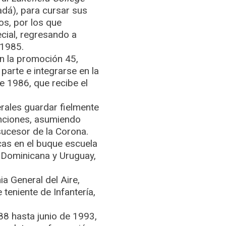
dá), para cursar sus
os, por los que
cial, regresando a
 1985.
on la promoción 45,
arte e integrarse en la
e 1986, que recibe el
erales guardar fielmente
funciones, asumiendo
sucesor de la Corona.
icas en el buque escuela
a Dominicana y Uruguay,
a General del Aire,
 teniente de Infantería,
8 hasta junio de 1993,