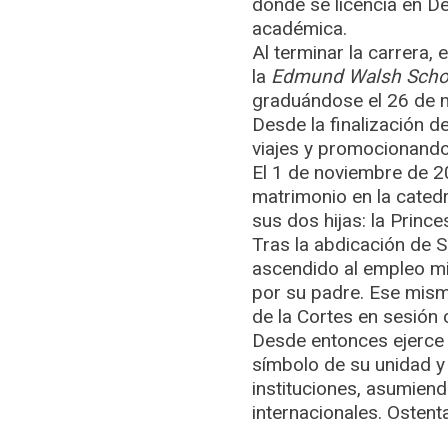
donde se licencia en D
académica.
Al terminar la carrera,
la
Edmund Walsh School
graduándose el 26 de 
Desde la finalización de
viajes y promocionando
El 1 de noviembre de 2
matrimonio en la cated
sus dos hijas: la Prince
Tras la abdicación de S.
ascendido al empleo mil
por su padre. Ese mism
de la Cortes en sesión 
Desde entonces ejerce 
símbolo de su unidad y
instituciones, asumiend
internacionales. Osten