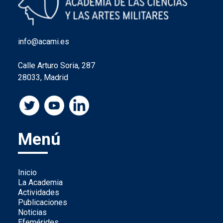
info@acami.es
Calle Arturo Soria, 287
28033, Madrid
Menú
Inicio
La Academia
Actividades
Publicaciones
Noticias
Efemérides