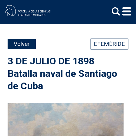
Skip
to
content
Volver
EFEMÉRIDE
3 DE JULIO DE 1898
Batalla naval de Santiago
de Cuba