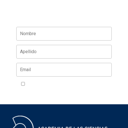
Acepto la política de privacidad
VER