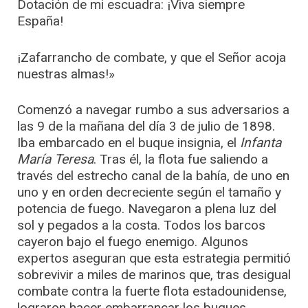
Dotación de mi escuadra: ¡Viva siempre
España!
¡Zafarrancho de combate, y que el Señor acoja
nuestras almas!»
Comenzó a navegar rumbo a sus adversarios a
las 9 de la mañana del día 3 de julio de 1898.
Iba embarcado en el buque insignia, el
Infanta
María Teresa
. Tras él, la flota fue saliendo a
través del estrecho canal de la bahía, de uno en
uno y en orden decreciente según el tamaño y
potencia de fuego. Navegaron a plena luz del
sol y pegados a la costa. Todos los barcos
cayeron bajo el fuego enemigo. Algunos
expertos aseguran que esta estrategia permitió
sobrevivir a miles de marinos que, tras desigual
combate contra la fuerte flota estadounidense,
lograron hacer embarrancar los buques