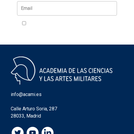
Acepto la política de privacidad
VER
info@acami.es
Calle Arturo Soria, 287
28033, Madrid