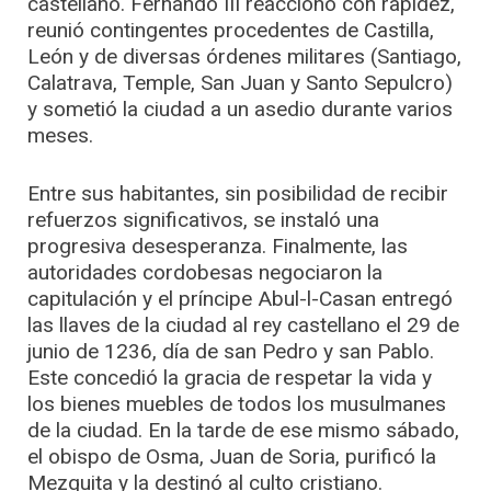
castellano. Fernando III reaccionó con rapidez,
reunió contingentes procedentes de Castilla,
León y de diversas órdenes militares (Santiago,
Calatrava, Temple, San Juan y Santo Sepulcro)
y sometió la ciudad a un asedio durante varios
meses.
Entre sus habitantes, sin posibilidad de recibir
refuerzos significativos, se instaló una
progresiva desesperanza. Finalmente, las
autoridades cordobesas negociaron la
capitulación y el príncipe Abul-l-Casan entregó
las llaves de la ciudad al rey castellano el 29 de
junio de 1236, día de san Pedro y san Pablo.
Este concedió la gracia de respetar la vida y
los bienes muebles de todos los musulmanes
de la ciudad. En la tarde de ese mismo sábado,
el obispo de Osma, Juan de Soria, purificó la
Mezquita y la destinó al culto cristiano.