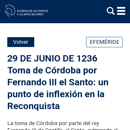
Skip
to
content
Volver
EFEMÉRIDE
29 DE JUNIO DE 1236
Toma de Córdoba por
Fernando III el Santo: un
punto de inflexión en la
Reconquista
La toma de Córdoba por parte del rey