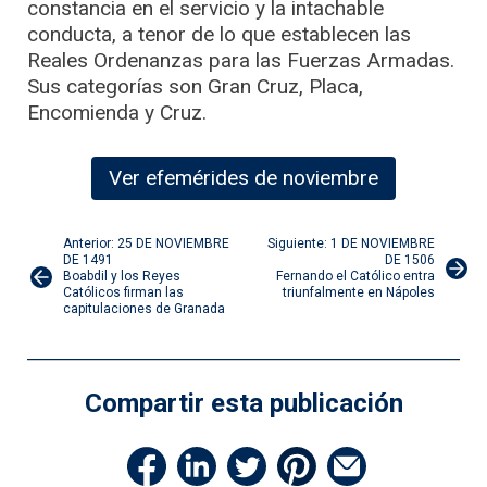
constancia en el servicio y la intachable
conducta, a tenor de lo que establecen las
Reales Ordenanzas para las Fuerzas Armadas.
Sus categorías son Gran Cruz, Placa,
Encomienda y Cruz.
Ver efemérides de noviembre
Navegación
Anterior: 25 DE NOVIEMBRE
Siguiente: 1 DE NOVIEMBRE
DE 1491
DE 1506
Boabdil y los Reyes
Fernando el Católico entra
de
Católicos firman las
triunfalmente en Nápoles
capitulaciones de Granada
entradas
Compartir esta publicación