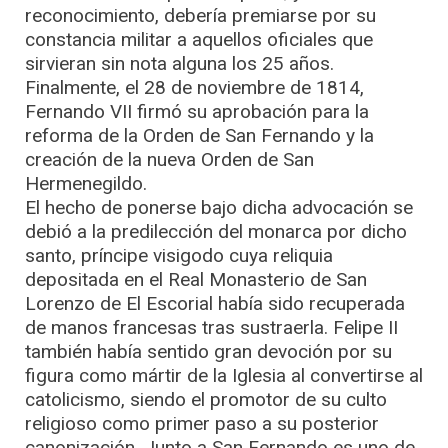
reconocimiento, debería premiarse por su
constancia militar a aquellos oficiales que
sirvieran sin nota alguna los 25 años.
Finalmente, el 28 de noviembre de 1814,
Fernando VII firmó su aprobación para la
reforma de la Orden de San Fernando y la
creación de la nueva Orden de San
Hermenegildo.
El hecho de ponerse bajo dicha advocación se
debió a la predilección del monarca por dicho
santo, príncipe visigodo cuya reliquia
depositada en el Real Monasterio de San
Lorenzo de El Escorial había sido recuperada
de manos francesas tras sustraerla. Felipe II
también había sentido gran devoción por su
figura como mártir de la Iglesia al convertirse al
catolicismo, siendo el promotor de su culto
religioso como primer paso a su posterior
canonización. Junto a San Fernando es uno de