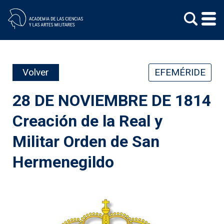
Skip
to
content
Volver
EFEMÉRIDE
28 DE NOVIEMBRE DE 1814
Creación de la Real y
Militar Orden de San
Hermenegildo