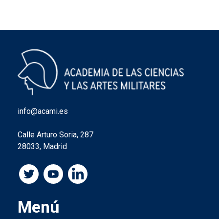
info@acami.es
Calle Arturo Soria, 287
28033, Madrid
Menú