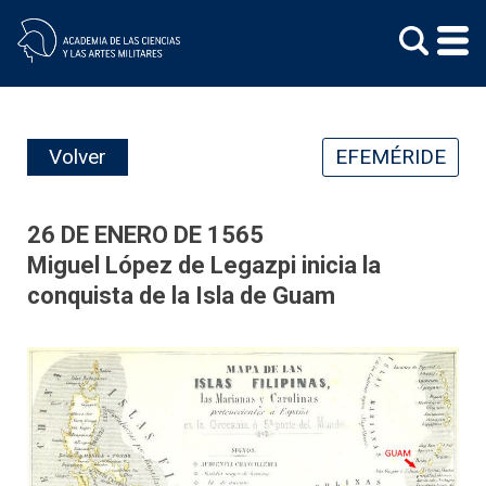
Skip
to
content
Volver
EFEMÉRIDE
26 DE ENERO DE 1565
Miguel López de Legazpi inicia la
conquista de la Isla de Guam