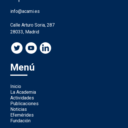
info@acami.es
Calle Arturo Soria, 287
28033, Madrid
Menú
Inicio
La Academia
Actividades
Publicaciones
Noticias
Efemérides
Fundación