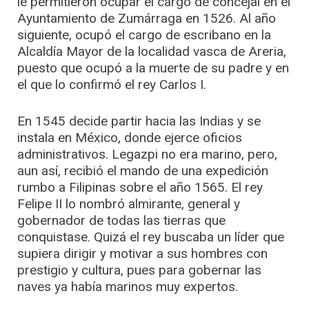
le permitieron ocupar el cargo de concejal en el
Ayuntamiento de Zumárraga en 1526. Al año
siguiente, ocupó el cargo de escribano en la
Alcaldía Mayor de la localidad vasca de Areria,
puesto que ocupó a la muerte de su padre y en
el que lo confirmó el rey Carlos I.
En 1545 decide partir hacia las Indias y se
instala en México, donde ejerce oficios
administrativos. Legazpi no era marino, pero,
aun así, recibió el mando de una expedición
rumbo a Filipinas sobre el año 1565. El rey
Felipe II lo nombró almirante, general y
gobernador de todas las tierras que
conquistase. Quizá el rey buscaba un líder que
supiera dirigir y motivar a sus hombres con
prestigio y cultura, pues para gobernar las
naves ya había marinos muy expertos.