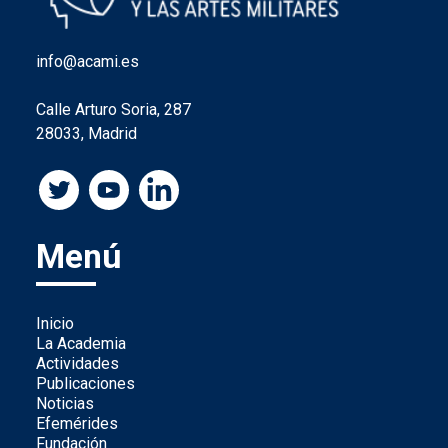
info@acami.es
Calle Arturo Soria, 287
28033, Madrid
Menú
Inicio
La Academia
Actividades
Publicaciones
Noticias
Efemérides
Fundación