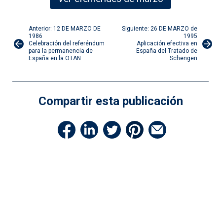
Navegación
Anterior: 12 DE MARZO DE
Siguiente: 26 DE MARZO de
1986
1995
Celebración del referéndum
Aplicación efectiva en
de
para la permanencia de
España del Tratado de
España en la OTAN
Schengen
entradas
Compartir esta publicación