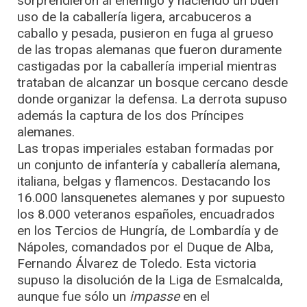
sorprendieron al enemigo y haciendo un buen
uso de la caballería ligera, arcabuceros a
caballo y pesada, pusieron en fuga al grueso
de las tropas alemanas que fueron duramente
castigadas por la caballería imperial mientras
trataban de alcanzar un bosque cercano desde
donde organizar la defensa. La derrota supuso
además la captura de los dos Príncipes
alemanes.
Las tropas imperiales estaban formadas por
un conjunto de infantería y caballería alemana,
italiana, belgas y flamencos. Destacando los
16.000 lansquenetes alemanes y por supuesto
los 8.000 veteranos españoles, encuadrados
en los Tercios de Hungría, de Lombardía y de
Nápoles, comandados por el Duque de Alba,
Fernando Álvarez de Toledo. Esta victoria
supuso la disolución de la Liga de Esmalcalda,
aunque fue sólo un
impasse
en el