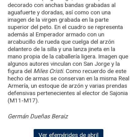
decorado con anchas bandas grabadas al
aguafuerte y doradas, así como con una
imagen de la virgen grabada en la parte
superior del peto. En el cuadro se representa
además al Emperador armado con un
arcabucillo de rueda que cuelga del arzón
delantero de la silla y una lanza jineta en la
mano propia de la caballería ligera. Imagen que
algunos autores vinculan con San Jorge y la
figura del
Miles Cristi
. Como recuerdo de este
hecho de armas se conservan en la misma Real
Armería, un estoque de arzón y varias prendas
defensivas pertenecientes al elector de Sajonia
(M11-M17).
Germán Dueñas Beraiz
Ver efemérides de abril