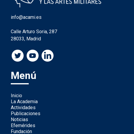
info@acami.es
Calle Arturo Soria, 287
28033, Madrid
Menú
Inicio
La Academia
Actividades
Publicaciones
Noticias
Efemérides
Fundación