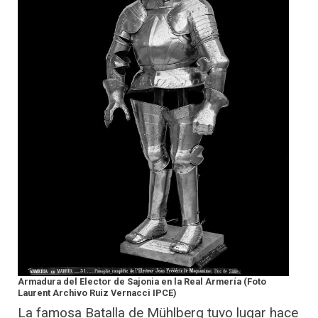
Armadura del Elector de Sajonia en la Real Armería (Foto
Laurent Archivo Ruiz Vernacci IPCE)
La famosa Batalla de Mühlberg tuvo lugar hace