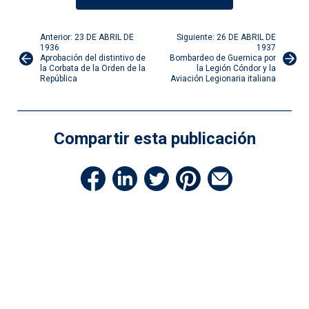
Navegación
Anterior: 23 DE ABRIL DE
Siguiente: 26 DE ABRIL DE
1936
1937
Aprobación del distintivo de
Bombardeo de Guernica por
de
la Corbata de la Orden de la
la Legión Cóndor y la
República
Aviación Legionaria italiana
entradas
Compartir esta publicación