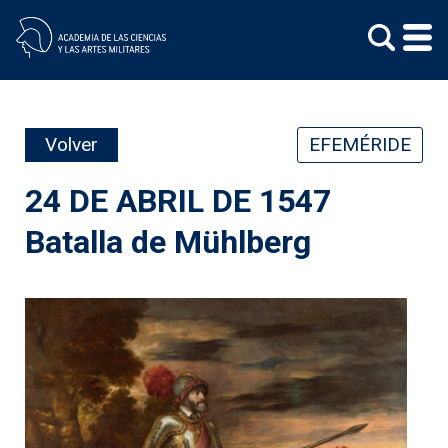
Skip
to
content
Volver
EFEMÉRIDE
24 DE ABRIL DE 1547
Batalla de Mühlberg