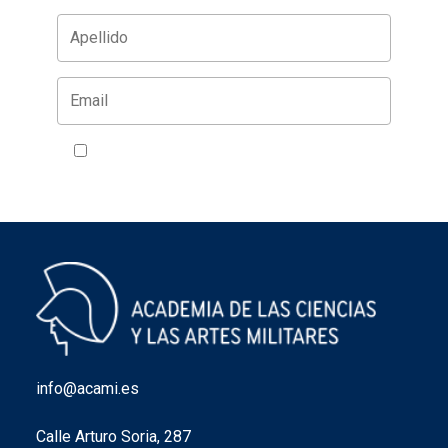
Acepto la política de privacidad
VER
info@acami.es
Calle Arturo Soria, 287