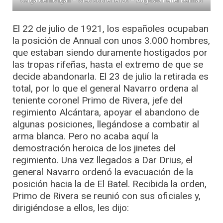
Carga del río Igan – Óleo sobre lienzo – Augusto Ferrer Dalmau
El 22 de julio de 1921, los españoles ocupaban
la posición de Annual con unos 3.000 hombres,
que estaban siendo duramente hostigados por
las tropas rifeñas, hasta el extremo de que se
decide abandonarla. El 23 de julio la retirada es
total, por lo que el general Navarro ordena al
teniente coronel Primo de Rivera, jefe del
regimiento Alcántara, apoyar el abandono de
algunas posiciones, llegándose a combatir al
arma blanca. Pero no acaba aquí la
demostración heroica de los jinetes del
regimiento. Una vez llegados a Dar Drius, el
general Navarro ordenó la evacuación de la
posición hacia la de El Batel. Recibida la orden,
Primo de Rivera se reunió con sus oficiales y,
dirigiéndose a ellos, les dijo: