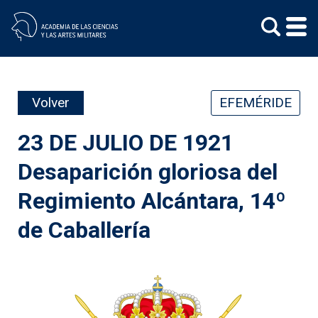
Skip
to
content
Volver
EFEMÉRIDE
23 DE JULIO DE 1921
Desaparición gloriosa del
Regimiento Alcántara, 14º
de Caballería