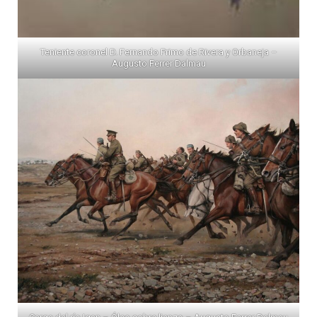
Teniente coronel D. Fernando Primo de Rivera y Orbaneja –
Augusto Ferrer Dalmau