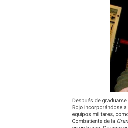
Después de graduarse en
Rojo incorporándose a 
equipos militares, com
Combatiente de la
Gran
en un brazo. Durante s