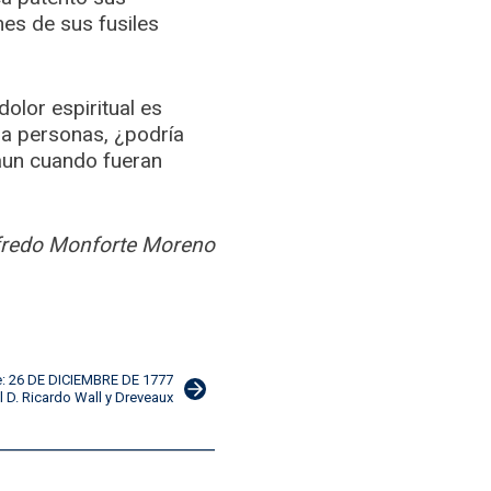
nes de sus fusiles
dolor espiritual es
a a personas, ¿podría
 aun cuando fueran
redo Monforte Moreno
e: 26 DE DICIEMBRE DE 1777
l D. Ricardo Wall y Dreveaux