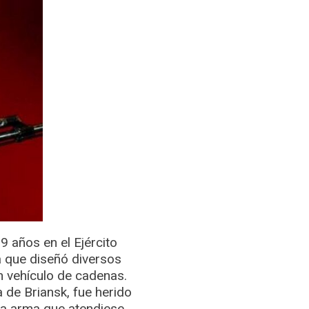
9 años en el Ejército
 que diseñó diversos
n vehículo de cadenas.
a de Briansk, fue herido
va arma que atendiese