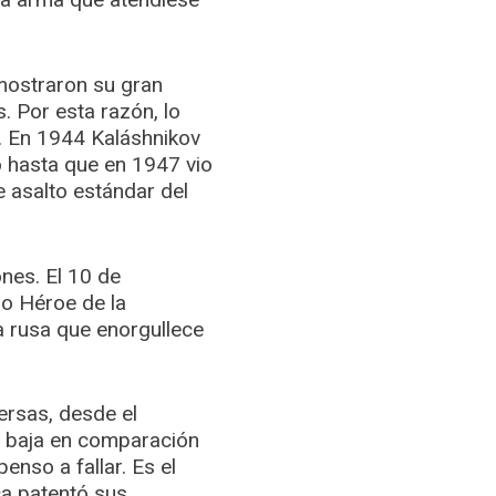
emostraron su gran
. Por esta razón, lo
s. En 1944 Kaláshnikov
o hasta que en 1947 vio
 asalto estándar del
nes. El 10 de
o Héroe de la
a rusa que enorgullece
ersas, desde el
uy baja en comparación
enso a fallar. Es el
ca patentó sus