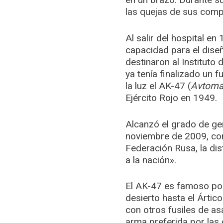
las quejas de sus comp
Al salir del hospital e
capacidad para el diseño
destinaron al Institut
ya tenía finalizado un 
la luz el AK-47 (
Avtoma
Ejército Rojo en 1949.
Alcanzó el grado de ge
noviembre de 2009, co
Federación Rusa, la dis
a la nación».
El AK-47 es famoso por
desierto hasta el Ártic
con otros fusiles de asa
arma preferida por las