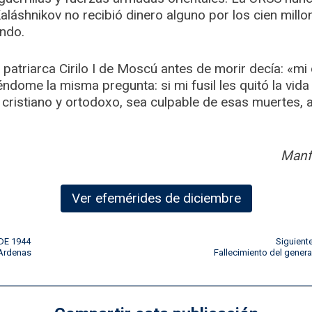
aláshnikov no recibió dinero alguno por los cien millo
ndo.
 patriarca Cirilo I de Moscú antes de morir decía: «mi 
éndome la misma pregunta: si mi fusil les quitó la vid
 cristiano y ortodoxo, sea culpable de esas muertes,
Manf
Ver efemérides de diciembre
 DE 1944
Siguient
 Ardenas
Fallecimiento del genera