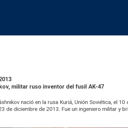
2013
ov, militar ruso inventor del fusil AK-47
áshnikov nació en la rusa Kuriá, Unión Soviética, el 1
 23 de diciembre de 2013. Fue un ingeniero militar y br