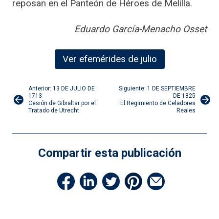
reposan en el Panteón de Héroes de Melilla.
Eduardo García-Menacho Osset
Ver efemérides de julio
Navegación
Anterior: 13 DE JULIO DE
Siguiente: 1 DE SEPTIEMBRE
1713
DE 1825
Cesión de Gibraltar por el
El Regimiento de Celadores
de
Tratado de Utrecht
Reales
entradas
Compartir esta publicación