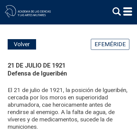
Skip
to
content
Volver
EFEMÉRIDE
21 DE JULIO DE 1921
Defensa de Igueribén
El 21 de julio de 1921, la posición de lgueribén,
cercada por los moros en superioridad
abrumadora, cae heroicamente antes de
rendirse al enemigo. A la falta de agua, de
víveres y de medicamentos, sucede la de
municiones.