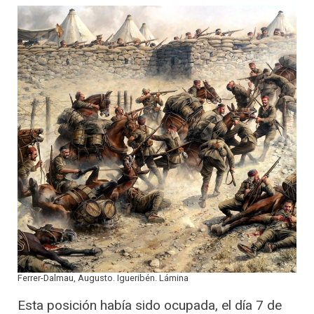
Ferrer-Dalmau, Augusto. Igueribén. Lámina
Esta posición había sido ocupada, el día 7 de