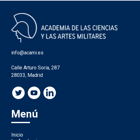
info@acami.es
Calle Arturo Soria, 287
28033, Madrid
Menú
Inicio