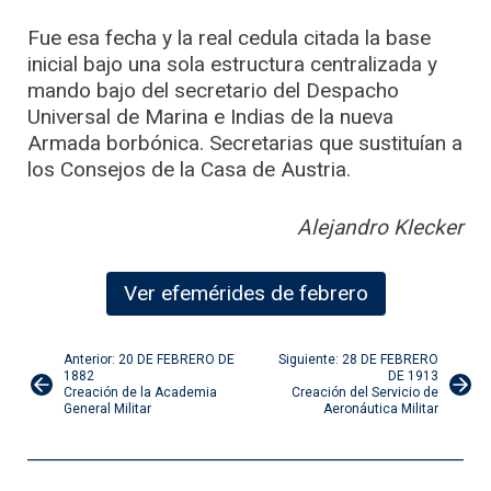
Fue esa fecha y la real cedula citada la base
inicial bajo una sola estructura centralizada y
mando bajo del secretario del Despacho
Universal de Marina e Indias de la nueva
Armada borbónica. Secretarias que sustituían a
los Consejos de la Casa de Austria.
Alejandro Klecker
Ver efemérides de febrero
Navegación
Anterior: 20 DE FEBRERO DE
Siguiente: 28 DE FEBRERO
1882
DE 1913
Creación de la Academia
Creación del Servicio de
de
General Militar
Aeronáutica Militar
entradas