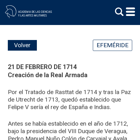
Skip
to
content
Volver
EFEMÉRIDE
21 DE FEBRERO DE 1714
Creación de la Real Armada
Por el Tratado de Rasttat de 1714 y tras la Paz
de Utrecht de 1713, quedó establecido que
Felipe V sería el rey de España e Indias.
Antes se había establecido en el año de 1712,
bajo la presidencia del VIII Duque de Veragua,
Pedro Manuel Nuño Colón de Carvajal y Ayala,