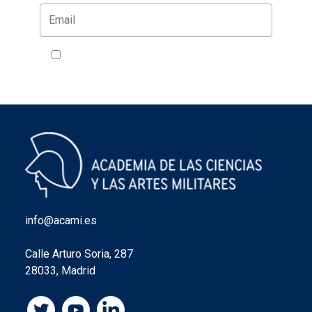
Acepto la política de privacidad
VER
info@acami.es
Calle Arturo Soria, 287
28033, Madrid